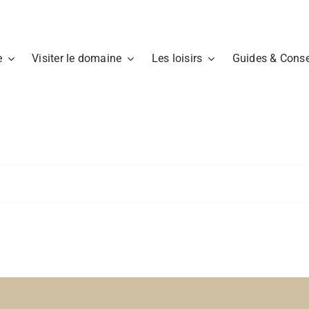
e
Visiter le domaine
Les loisirs
Guides & Conse