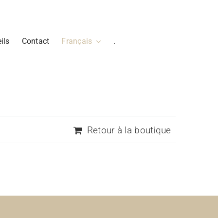
ils
Contact
Français
.
Retour à la boutique