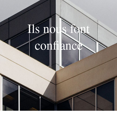
Ils nous font
confiance