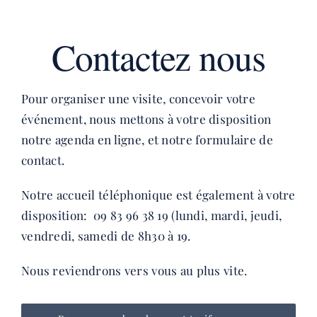
Contactez nous
Pour organiser une visite, concevoir votre
événement, nous mettons à votre disposition
notre agenda en ligne, et notre formulaire de
contact.
Notre accueil téléphonique est également à votre
disposition: 09 83 96 38 19 (lundi, mardi, jeudi,
vendredi, samedi de 8h30 à 19.
Nous reviendrons vers vous au plus vite.