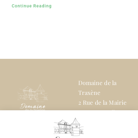
Continue Reading
Domaine de la
Traxène
2 Rue de la Mairie
62310 Coupelle-
Vielle
07 82 69 01 02