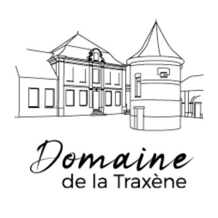
Français
.