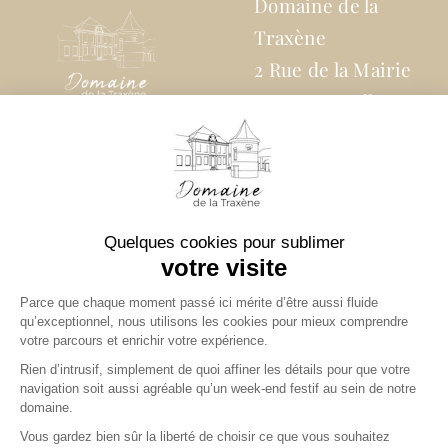
Domaine de la
Traxène
2 Rue de la Mairie
62310 Coupelle-
Vielle
07 82 69 01 02
NOUS
CONTACTER