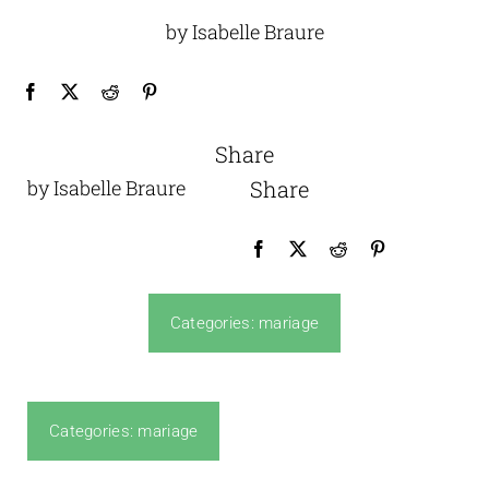
by Isabelle Braure
Share
by Isabelle Braure
Share
Categories:
mariage
Categories:
mariage