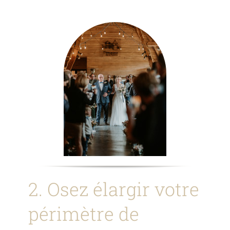
2. Osez élargir votre
périmètre de